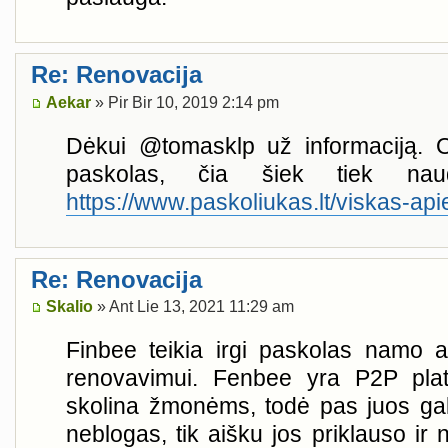
Re: Renovacija
Aekar
» Pir Bir 10, 2019 2:14 pm
Dėkui @tomasklp už informaciją. O
paskolas, čia šiek tiek naud
https://www.paskoliukas.lt/viskas-apie- 
Re: Renovacija
Skalio
» Ant Lie 13, 2021 11:29 am
Finbee teikia irgi paskolas namo a
renovavimui. Fenbee yra P2P pla
skolina žmonėms, todė pas juos ga
neblogas, tik aišku jos priklauso ir 