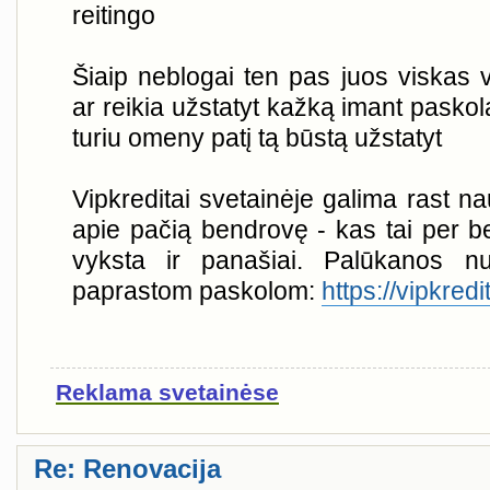
reitingo
Šiaip neblogai ten pas juos viskas v
ar reikia užstatyt kažką imant pasko
turiu omeny patį tą būstą užstatyt
Vipkreditai svetainėje galima rast n
apie pačią bendrovę - kas tai per b
vyksta ir panašiai. Palūkanos n
paprastom paskolom:
https://vipkredit
Reklama svetainėse
Re: Renovacija