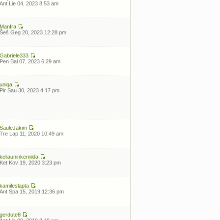
Ant Lie 04, 2023 8:53 am
Manfra
Šeš Geg 20, 2023 12:28 pm
Gabriele333
Pen Bal 07, 2023 6:29 am
uniqa
Pir Sau 30, 2023 4:17 pm
SauleJakim
Tre Lap 11, 2020 10:49 am
keliauninkemilda
Ket Kov 19, 2020 3:23 pm
kamileslapta
Ant Spa 15, 2019 12:36 pm
gerdute8