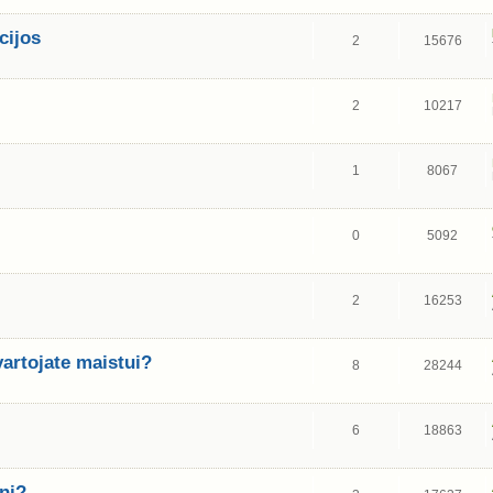
cijos
2
15676
2
10217
1
8067
0
5092
2
16253
artojate maistui?
8
28244
6
18863
nį?