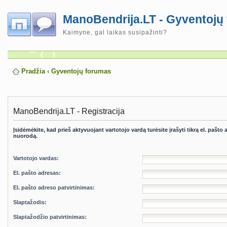
ManoBendrija.LT - Gyventojų
Kaimyne, gal laikas susipažinti?
Pradžia
‹
Gyventojų forumas
ManoBendrija.LT - Registracija
Įsidėmėkite, kad prieš aktyvuojant vartotojo vardą turėsite įrašyti tikrą el. pašto
nuorodą.
Vartotojo vardas:
El. pašto adresas:
El. pašto adreso patvirtinimas:
Slaptažodis:
Slaptažodžio patvirtinimas: