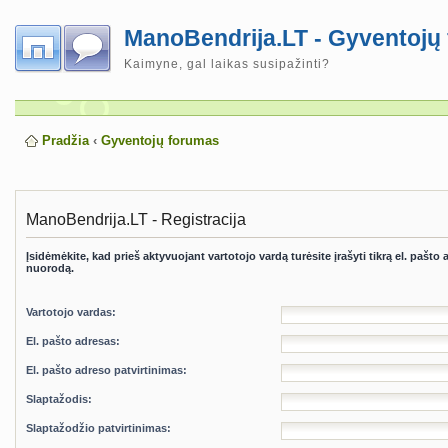
ManoBendrija.LT - Gyventojų
Kaimyne, gal laikas susipažinti?
Pradžia
‹
Gyventojų forumas
ManoBendrija.LT - Registracija
Įsidėmėkite, kad prieš aktyvuojant vartotojo vardą turėsite įrašyti tikrą el. pašto
nuorodą.
Vartotojo vardas:
El. pašto adresas:
El. pašto adreso patvirtinimas:
Slaptažodis:
Slaptažodžio patvirtinimas: