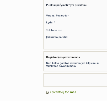
Punktai pažymėti * yra privalomi.
Vardas, Pavardė: *
Lytis: *
Telefono nr.:
Įsikūrimo patirtis:
Registracijos patvirtinimas
Nuo kokio gamtos reiškinio yra kilęs mūsų
Valstybės pavadinimas?:
Gyventojų forumas