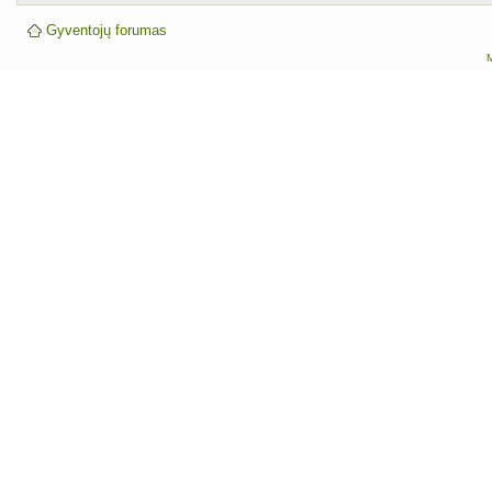
Gyventojų forumas
M