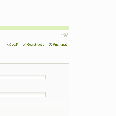
DUK
Registruotis
Prisijungti