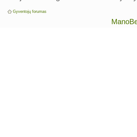
Gyventojų forumas
ManoBen