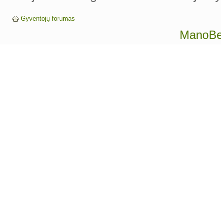
Gyventojų forumas
ManoBen