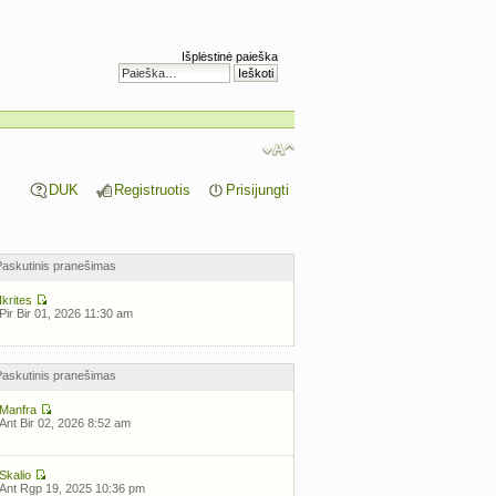
Išplėstinė paieška
DUK
Registruotis
Prisijungti
Paskutinis pranešimas
Ikrites
Pir Bir 01, 2026 11:30 am
Paskutinis pranešimas
Manfra
Ant Bir 02, 2026 8:52 am
Skalio
Ant Rgp 19, 2025 10:36 pm