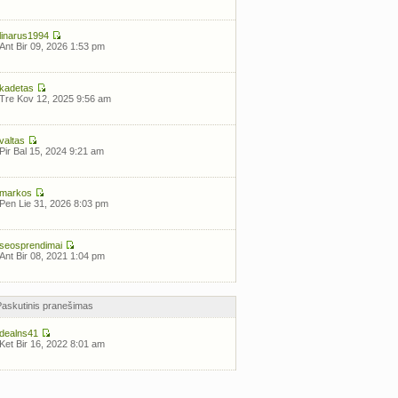
linarus1994
Ant Bir 09, 2026 1:53 pm
kadetas
Tre Kov 12, 2025 9:56 am
valtas
Pir Bal 15, 2024 9:21 am
markos
Pen Lie 31, 2026 8:03 pm
seosprendimai
Ant Bir 08, 2021 1:04 pm
Paskutinis pranešimas
dealns41
Ket Bir 16, 2022 8:01 am