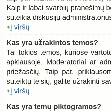
Kaip ir labai svarbių pranešimų b
suteikia diskusijų administratoriu
Į viršų
Kas yra užrakintos temos?
Tai tokios temos, kuriose vartoto
apklausoje. Moderatoriai ar admin
priežasčių. Taip pat, priklauso
suteiktų teisių, galite užrakinti s
Į viršų
Kas yra temų piktogramos?