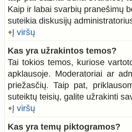
Kaip ir labai svarbių pranešimų b
suteikia diskusijų administratoriu
Į viršų
Kas yra užrakintos temos?
Tai tokios temos, kuriose vartoto
apklausoje. Moderatoriai ar admin
priežasčių. Taip pat, priklauso
suteiktų teisių, galite užrakinti s
Į viršų
Kas yra temų piktogramos?