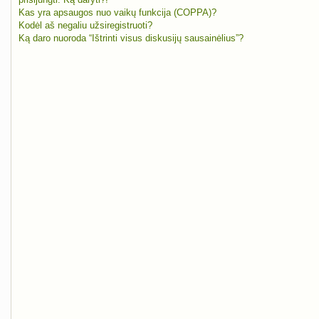
Kas yra apsaugos nuo vaikų funkcija (COPPA)?
Kodėl aš negaliu užsiregistruoti?
Ką daro nuoroda “Ištrinti visus diskusijų sausainėlius”?