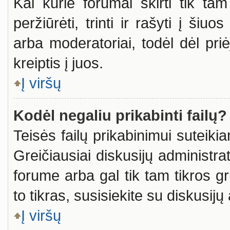
Kai kurie forumai skirti tik ta
peržiūrėti, trinti ir rašyti į ši
arba moderatoriai, todėl dėl pri
kreiptis į juos.
Į viršų
Kodėl negaliu prikabinti failų?
Teisės failų prikabinimui suteiki
Greičiausiai diskusijų administrat
forume arba gal tik tam tikros gr
to tikras, susisiekite su diskusijų
Į viršų