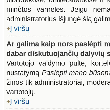
minėtos varneles. Jeigu nemat
administratorius išjungė šią gali
Į viršų
Ar galima kaip nors paslėpti 
dabar diskutuojančių dalyvių 
Vartotojo valdymo pulte, kortel
nustatymą
Paslėpti mano būsen
žinos tik administratoriai, modera
vartotojų.
Į viršų