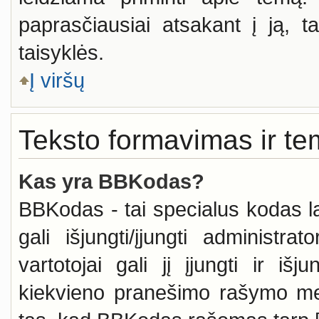
paprasčiausiai atsakant į ją, tač
taisyklės.
Į viršų
Teksto formavimas ir tem
Kas yra BBKodas?
BBKodas - tai specialus kodas 
gali išjungti/įjungti administr
vartotojai gali jį įjungti ir i
kiekvieno pranešimo rašymo me