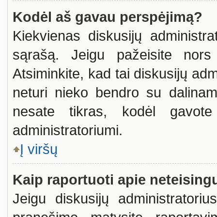
Kodėl aš gavau perspėjimą?
Kiekvienas diskusijų administra
sąrašą. Jeigu pažeisite nors 
Atsiminkite, kad tai diskusijų a
neturi nieko bendro su dalinam
nesate tikras, kodėl gavote 
administratoriumi.
Į viršų
Kaip raportuoti apie neteisin
Jeigu diskusijų administratoriu